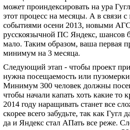
может проиндексировать на ура Гугл,
этот процесс на месяцы. А в связи 
событиями осени 2013, новыми АГС
русскоязычной ПС Яндекс, шансов б
мало. Таким образом, ваша первая п
минимум на 3 месяца.
Следующий этап - чтобы проект при
нужна посещаемость или пузомерки,
Минимум 300 человек должны посещ
чтобы начали капать хоть какие то 
2014 году наращивать станет все сло
скорее всего забудьте, так как Гугл д
да и Яндекс стал АПать все реже. Сл