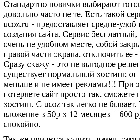
Стандартно новички выбирают гото
довольно часто не те. Есть такой се
ucoz.ru - предоставляет средне-удоб
создания сайта. Сервис бесплатный,
очень не удобном месте, собой закры
правой части экрана, отключить ее -
Сразу скажу - это не выгодное реше
существует нормальный хостинг, он 
меньше и не имеет рекламы!!! При э
потеряете сайт просто так, сможете 
хостинг. С ucoz так легко не бывает
вложение в 50р х 12 месяцев = 600 р
спокойно.
Так же придется купить домен, самы