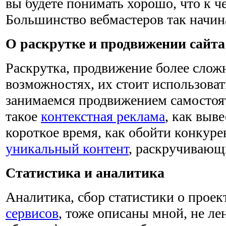
вы будете понимать хорошо, что к че
Большинство вебмастеров так начин
О раскрутке и продвижении сайта
Раскрутка, продвижение более сложн
возможностях, их стоит использова
занимаемся продвижением самостоят
такое
контекстная реклама
, как выве
короткое время, как обойти конкурен
уникальный контент
, раскручивающ
Статистика и аналитика
Аналитика, сбор статистики о прое
сервисов
, тоже описаны мной, не ле