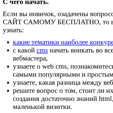
С чего начать.
Если вы новичок, озадачены вопро
САЙТ САМОМУ БЕСПЛАТНО, то вам
узнать:
какие тематики наиболее конкур
с какой
cms
начать вникать во вс
вебмастера,
узнаете о web cms, познакомитес
самыми популярными и простым
узнаете, какая разница между веб
решите вопрос о том, стоит ли и
создания достаточно знаний html
маленькой визитки.