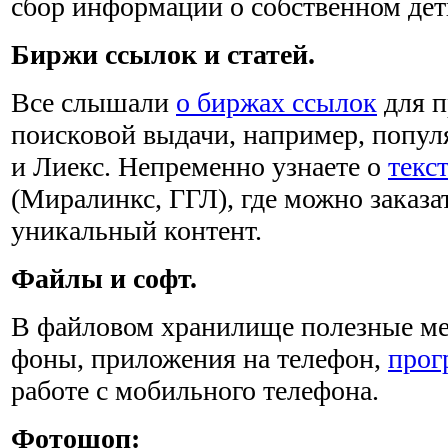
сбор информации о собственном де
Биржи ссылок и статей.
Все слышали
о биржах ссылок
для п
поисковой выдачи, например, попу
и Лиекс. Непременно узнаете о
текс
(Миралинкс, ГГЛ), где можно заказа
уникальный контент.
Файлы и софт.
В файловом хранилище полезные мел
фоны, приложения на телефон,
прог
работе с мобильного телефона.
Фотошоп: