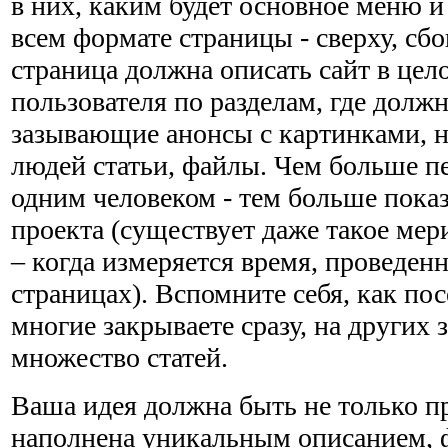
в них, каким будет основное меню и
всем формате страницы - сверху, сбо
страница должна описать сайт в цел
пользователя по разделам, где долж
зазывающие анонсы с картинками, 
людей статьи, файлы. Чем больше пе
одним человеком - тем больше пока
проекта (существует даже такое мер
– когда измеряется время, проведен
страницах). Вспомните себя, как по
многие закрываете сразу, на других з
множество статей.
Ваша идея должна быть не только п
наполнена уникальным описанием, 