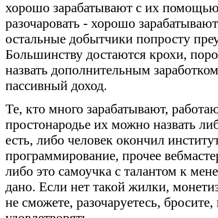
хорошо зарабатывают с их помощью
разочаровать - хорошо зарабатывают
остальные добытчики попросту пре
Большинству достаются крохи, поро
назвать дополнительным заработком,
пассивный доход.
Те, кто много зарабатывают, работаю
простонародье их можно назвать либ
есть, либо человек окончил институт
программирование, прочее вебмастер
либо это самоучка с талантом к мен
дано. Если нет такой жилки, монетиз
не сможете, разочаруетесь, бросите,
удовлетворять.