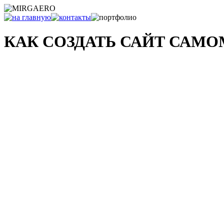
КАК СОЗДАТЬ САЙТ САМ
и что с ним делать после...