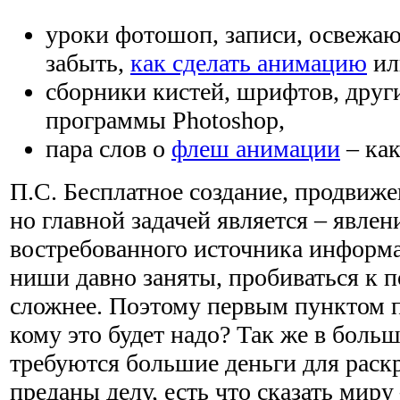
уроки фотошоп, записи, освежаю
забыть,
как сделать анимацию
ил
сборники кистей, шрифтов, друг
программы Photoshop,
пара слов о
флеш анимации
– как
П.С. Бесплатное создание, продвиже
но главной задачей является – явлен
востребованного источника информ
ниши давно заняты, пробиваться к 
сложнее. Поэтому первым пунктом п
кому это будет надо? Так же в боль
требуются большие деньги для раскр
преданы делу, есть что сказать миру