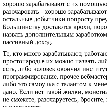
хорошо зарабатывают с их помощью
разочаровать - хорошо зарабатывают
остальные добытчики попросту пре
Большинству достаются крохи, поро
назвать дополнительным заработком,
пассивный доход.
Те, кто много зарабатывают, работаю
простонародье их можно назвать либ
есть, либо человек окончил институт
программирование, прочее вебмастер
либо это самоучка с талантом к мен
дано. Если нет такой жилки, монетиз
не сможете, разочаруетесь, бросите,
удовлетворять.