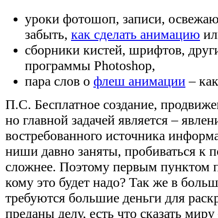
уроки фотошоп, записи, освежаю
забыть,
как сделать анимацию
ил
сборники кистей, шрифтов, друг
программы Photoshop,
пара слов о
флеш анимации
– как
П.С. Бесплатное создание, продвиже
но главной задачей является – явлен
востребованного источника информ
ниши давно заняты, пробиваться к 
сложнее. Поэтому первым пунктом п
кому это будет надо? Так же в боль
требуются большие деньги для раскр
преданы делу, есть что сказать миру