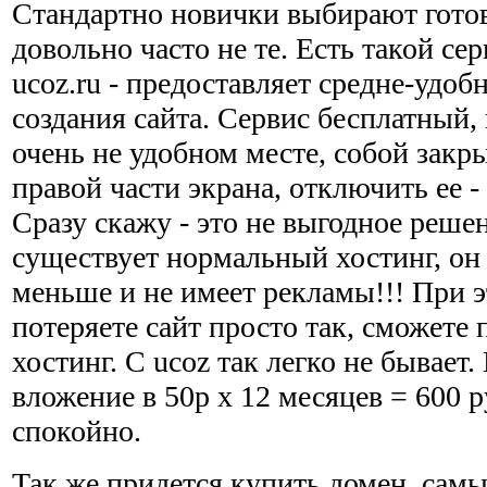
Стандартно новички выбирают гото
довольно часто не те. Есть такой се
ucoz.ru - предоставляет средне-удоб
создания сайта. Сервис бесплатный,
очень не удобном месте, собой закры
правой части экрана, отключить ее -
Сразу скажу - это не выгодное реше
существует нормальный хостинг, он 
меньше и не имеет рекламы!!! При э
потеряете сайт просто так, сможете 
хостинг. С ucoz так легко не бывает
вложение в 50р х 12 месяцев = 600 р
спокойно.
Так же придется купить домен, самы