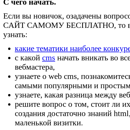
С чего начать.
Если вы новичок, озадачены вопро
САЙТ САМОМУ БЕСПЛАТНО, то вам
узнать:
какие тематики наиболее конкур
с какой
cms
начать вникать во вс
вебмастера,
узнаете о web cms, познакомитес
самыми популярными и простым
узнаете, какая разница между веб
решите вопрос о том, стоит ли и
создания достаточно знаний html
маленькой визитки.