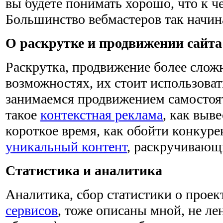
вы будете понимать хорошо, что к че
Большинство вебмастеров так начин
О раскрутке и продвижении сайта
Раскрутка, продвижение более сложн
возможностях, их стоит использова
занимаемся продвижением самостоят
такое
контекстная реклама
, как выве
короткое время, как обойти конкурен
уникальный контент
, раскручивающ
Статистика и аналитика
Аналитика, сбор статистики о прое
сервисов
, тоже описаны мной, не ле