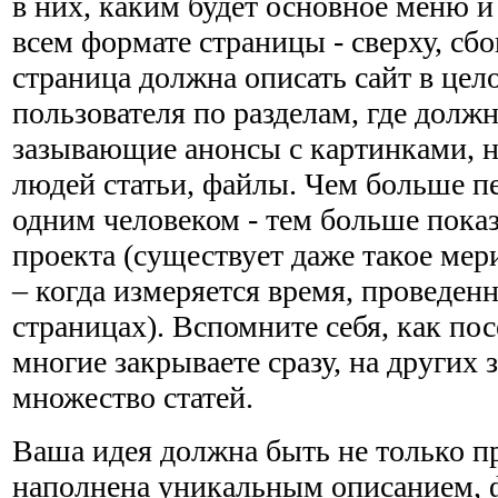
в них, каким будет основное меню и
всем формате страницы - сверху, сбо
страница должна описать сайт в цел
пользователя по разделам, где долж
зазывающие анонсы с картинками, 
людей статьи, файлы. Чем больше пе
одним человеком - тем больше пока
проекта (существует даже такое мер
– когда измеряется время, проведен
страницах). Вспомните себя, как по
многие закрываете сразу, на других з
множество статей.
Ваша идея должна быть не только п
наполнена уникальным описанием, 