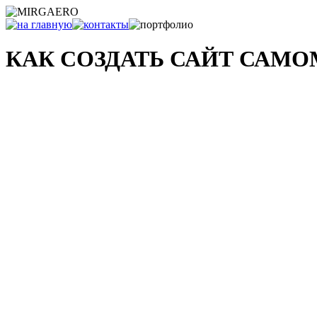
КАК СОЗДАТЬ САЙТ САМ
и что с ним делать после...