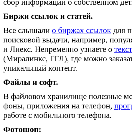
сбор информации о собственном де
Биржи ссылок и статей.
Все слышали
о биржах ссылок
для п
поисковой выдачи, например, попу
и Лиекс. Непременно узнаете о
текс
(Миралинкс, ГГЛ), где можно заказа
уникальный контент.
Файлы и софт.
В файловом хранилище полезные мел
фоны, приложения на телефон,
прог
работе с мобильного телефона.
Фотошоп: