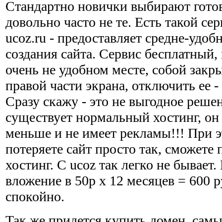
Стандартно новички выбирают гото
довольно часто не те. Есть такой се
ucoz.ru - предоставляет средне-удоб
создания сайта. Сервис бесплатный,
очень не удобном месте, собой закры
правой части экрана, отключить ее -
Сразу скажу - это не выгодное реше
существует нормальный хостинг, он 
меньше и не имеет рекламы!!! При э
потеряете сайт просто так, сможете 
хостинг. С ucoz так легко не бывает
вложение в 50р х 12 месяцев = 600 р
спокойно.
Так же придется купить домен, самы