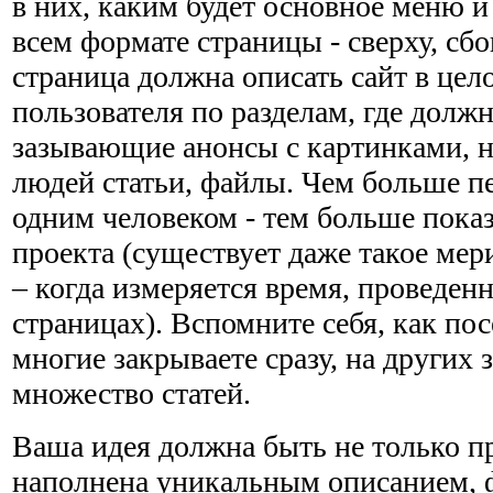
в них, каким будет основное меню и
всем формате страницы - сверху, сбо
страница должна описать сайт в цел
пользователя по разделам, где долж
зазывающие анонсы с картинками, 
людей статьи, файлы. Чем больше пе
одним человеком - тем больше пока
проекта (существует даже такое мер
– когда измеряется время, проведен
страницах). Вспомните себя, как по
многие закрываете сразу, на других з
множество статей.
Ваша идея должна быть не только п
наполнена уникальным описанием, 