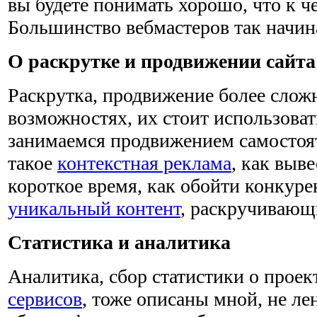
вы будете понимать хорошо, что к че
Большинство вебмастеров так начин
О раскрутке и продвижении сайта
Раскрутка, продвижение более сложн
возможностях, их стоит использова
занимаемся продвижением самостоят
такое
контекстная реклама
, как выве
короткое время, как обойти конкурен
уникальный контент
, раскручивающ
Статистика и аналитика
Аналитика, сбор статистики о прое
сервисов
, тоже описаны мной, не ле