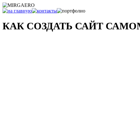
КАК СОЗДАТЬ САЙТ САМ
и что с ним делать после...