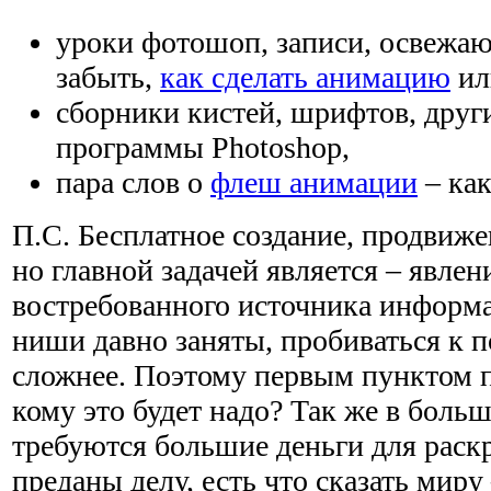
уроки фотошоп, записи, освежаю
забыть,
как сделать анимацию
ил
сборники кистей, шрифтов, друг
программы Photoshop,
пара слов о
флеш анимации
– как
П.С. Бесплатное создание, продвиже
но главной задачей является – явлен
востребованного источника информ
ниши давно заняты, пробиваться к 
сложнее. Поэтому первым пунктом п
кому это будет надо? Так же в боль
требуются большие деньги для раскр
преданы делу, есть что сказать миру