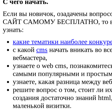
С чего начать.
Если вы новичок, озадачены вопро
САЙТ САМОМУ БЕСПЛАТНО, то вам
узнать:
какие тематики наиболее конкур
с какой
cms
начать вникать во вс
вебмастера,
узнаете о web cms, познакомитес
самыми популярными и простым
узнаете, какая разница между веб
решите вопрос о том, стоит ли и
создания достаточно знаний html
маленькой визитки.