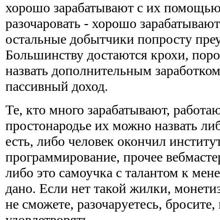
хорошо зарабатывают с их помощью
разочаровать - хорошо зарабатывают
остальные добытчики попросту пре
Большинству достаются крохи, поро
назвать дополнительным заработком,
пассивный доход.
Те, кто много зарабатывают, работаю
простонародье их можно назвать либ
есть, либо человек окончил институт
программирование, прочее вебмастер
либо это самоучка с талантом к мен
дано. Если нет такой жилки, монетиз
не сможете, разочаруетесь, бросите,
удовлетворять.