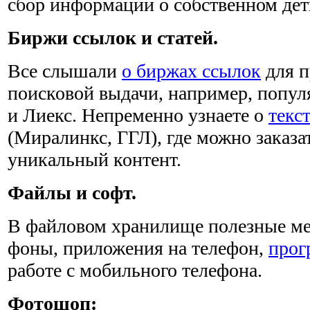
сбор информации о собственном де
Биржи ссылок и статей.
Все слышали
о биржах ссылок
для п
поисковой выдачи, например, попу
и Лиекс. Непременно узнаете о
текс
(Миралинкс, ГГЛ), где можно заказа
уникальный контент.
Файлы и софт.
В файловом хранилище полезные мел
фоны, приложения на телефон,
прог
работе с мобильного телефона.
Фотошоп: