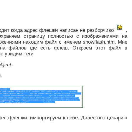
одит когда адрес флешки написан не разборчиво
,
охраняем страницу полностью с изображениями на
ражениями находим файл с именем showflash.htm. Мне
ена файлов где есть флеш. Откроем этот файл в
не увидим теги
оbject-
.
дрес флешки, импортируем к себе. Далее по сценарию