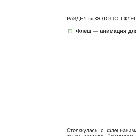
РАЗДЕЛ »»
ФОТОШОП ФЛЕ
Флеш — анимация для 
Столкнулась с флеш-аним