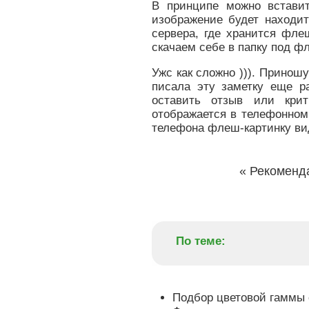
В принципе можно вставит
изображение будет находит
сервера, где хранится фле
скачаем себе в папку под ф
Ужс как сложно ))). Принош
писала эту заметку еще р
оставить отзыв или кри
отображается в телефонном
телефона флеш-картинку ви
«
Рекоменда
По теме:
Подбор цветовой гаммы 