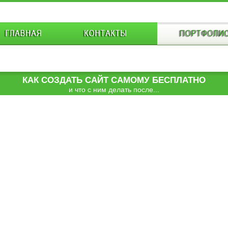
КАК СОЗДАТЬ САЙТ САМОМУ БЕСПЛАТНО
и что с ним делать после...