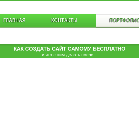
КАК СОЗДАТЬ САЙТ САМОМУ БЕСПЛАТНО
и что с ним делать после...