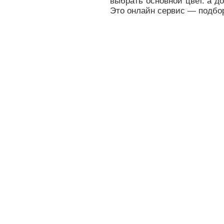
выбрать основной цвет. а д
Это онлайн сервис — подбо