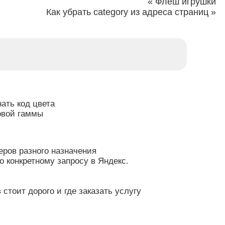
«
Флеш игрушки
Как убрать category из адреса страниц
»
ать код цвета
овой гаммы
ров разного назначения
по конкретному запросу в Яндекс.
 стоит дорого и где заказать услугу