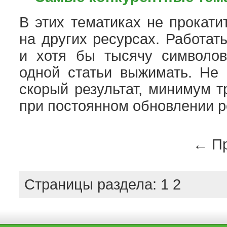
В этих тематиках не прокати
на других ресурсах. Работат
и хотя бы тысячу символо
одной статьи выжимать. Не 
скорый результат, минимум т
при постоянном обновлении р
←
Пр
2
Страницы раздела:
1