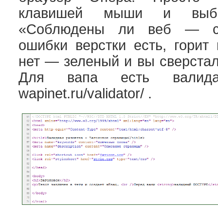
клавишей мыши и выб
«Соблюдены ли веб — ст
ошибки верстки есть, горит
нет — зеленый и вы сверстал
Для вапа есть валид
wapinet.ru/validator/ .