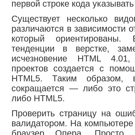
первой строке кода указыва
Существует несколько вид
различаются в зависимости о
который ориентированы. 
тенденции в верстке, зам
исчезновение HTML 4.01
проектов создается с пом
HTML5. Таким образом,
сокращается — либо это ст
либо HTML5.
Проверить страницу на ош
валидатором. На компьютере
браузер Опера. Просто 