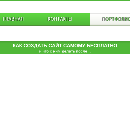
КАК СОЗДАТЬ САЙТ САМОМУ БЕСПЛАТНО
и что с ним делать после...