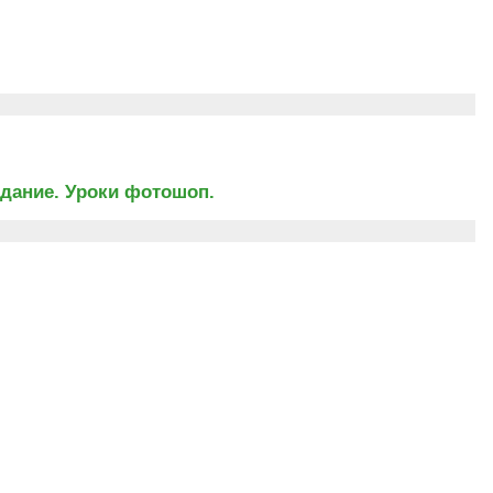
я
здание. Уроки фотошоп.