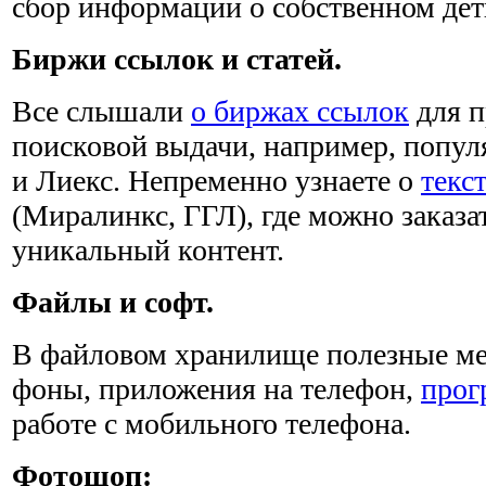
сбор информации о собственном де
Биржи ссылок и статей.
Все слышали
о биржах ссылок
для п
поисковой выдачи, например, попу
и Лиекс. Непременно узнаете о
текс
(Миралинкс, ГГЛ), где можно заказа
уникальный контент.
Файлы и софт.
В файловом хранилище полезные мел
фоны, приложения на телефон,
прог
работе с мобильного телефона.
Фотошоп: