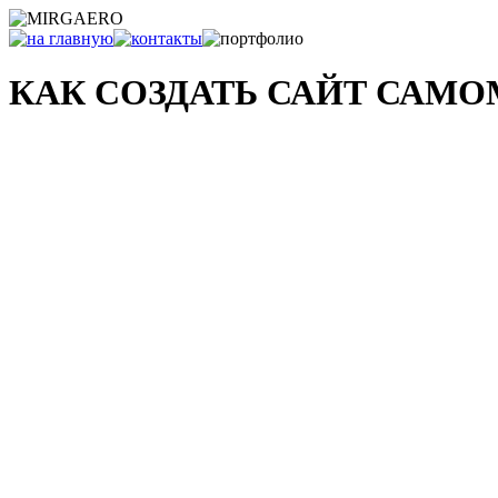
КАК СОЗДАТЬ САЙТ САМ
и что с ним делать после...