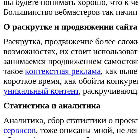
вы будете понимать хорошо, что к че
Большинство вебмастеров так начин
О раскрутке и продвижении сайта
Раскрутка, продвижение более сложн
возможностях, их стоит использова
занимаемся продвижением самостоят
такое
контекстная реклама
, как выве
короткое время, как обойти конкурен
уникальный контент
, раскручивающ
Статистика и аналитика
Аналитика, сбор статистики о прое
сервисов
, тоже описаны мной, не ле