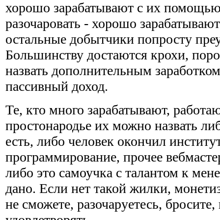
хорошо зарабатывают с их помощью
разочаровать - хорошо зарабатывают
остальные добытчики попросту пре
Большинству достаются крохи, поро
назвать дополнительным заработком,
пассивный доход.
Те, кто много зарабатывают, работаю
простонародье их можно назвать либ
есть, либо человек окончил институт
программирование, прочее вебмастер
либо это самоучка с талантом к мен
дано. Если нет такой жилки, монетиз
не сможете, разочаруетесь, бросите,
удовлетворять.