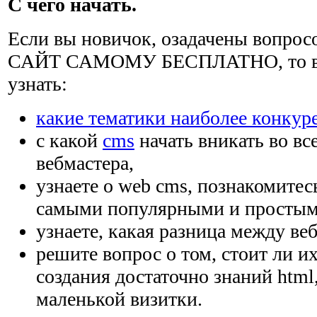
С чего начать.
Если вы новичок, озадачены вопро
САЙТ САМОМУ БЕСПЛАТНО, то вам
узнать:
какие тематики наиболее конкур
с какой
cms
начать вникать во вс
вебмастера,
узнаете о web cms, познакомитес
самыми популярными и простым
узнаете, какая разница между веб
решите вопрос о том, стоит ли и
создания достаточно знаний html
маленькой визитки.