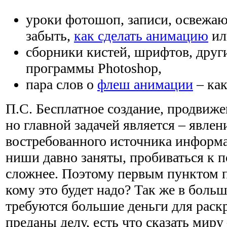
уроки фотошоп, записи, освежаю
забыть,
как сделать анимацию
ил
сборники кистей, шрифтов, друг
программы Photoshop,
пара слов о
флеш анимации
– как
П.С. Бесплатное создание, продвиже
но главной задачей является – явлен
востребованного источника информ
ниши давно заняты, пробиваться к 
сложнее. Поэтому первым пунктом п
кому это будет надо? Так же в боль
требуются большие деньги для раскр
преданы делу, есть что сказать миру