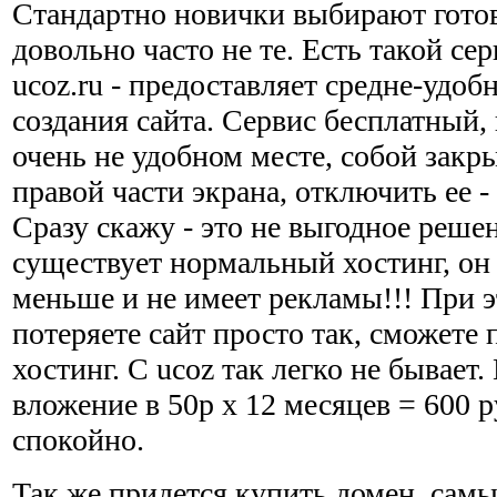
Стандартно новички выбирают гото
довольно часто не те. Есть такой се
ucoz.ru - предоставляет средне-удоб
создания сайта. Сервис бесплатный,
очень не удобном месте, собой закры
правой части экрана, отключить ее -
Сразу скажу - это не выгодное реше
существует нормальный хостинг, он 
меньше и не имеет рекламы!!! При э
потеряете сайт просто так, сможете 
хостинг. С ucoz так легко не бывает
вложение в 50р х 12 месяцев = 600 р
спокойно.
Так же придется купить домен, самы