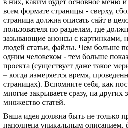
в них, каким будет основное меню и
всем формате страницы - сверху, сбо
страница должна описать сайт в цел
пользователя по разделам, где долж
зазывающие анонсы с картинками, 
людей статьи, файлы. Чем больше пе
одним человеком - тем больше пока
проекта (существует даже такое мер
– когда измеряется время, проведен
страницах). Вспомните себя, как по
многие закрываете сразу, на других з
множество статей.
Ваша идея должна быть не только п
наполнена уникальным описанием, 