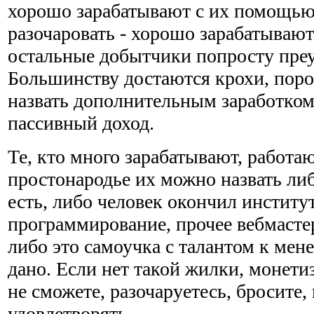
хорошо зарабатывают с их помощью
разочаровать - хорошо зарабатывают
остальные добытчики попросту пре
Большинству достаются крохи, поро
назвать дополнительным заработком,
пассивный доход.
Те, кто много зарабатывают, работаю
простонародье их можно назвать либ
есть, либо человек окончил институт
программирование, прочее вебмастер
либо это самоучка с талантом к мен
дано. Если нет такой жилки, монетиз
не сможете, разочаруетесь, бросите,
удовлетворять.