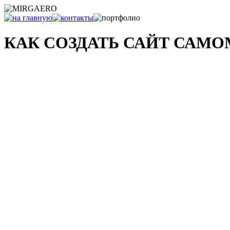
КАК СОЗДАТЬ САЙТ САМ
и что с ним делать после...