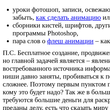
уроки фотошоп, записи, освежаю
забыть,
как сделать анимацию
ил
сборники кистей, шрифтов, друг
программы Photoshop,
пара слов о
флеш анимации
– как
П.С. Бесплатное создание, продвиже
но главной задачей является – явлен
востребованного источника информ
ниши давно заняты, пробиваться к 
сложнее. Поэтому первым пунктом п
кому это будет надо? Так же в боль
требуются большие деньги для раскр
преданы делу, есть что сказать миру