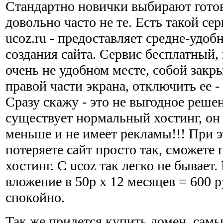
Стандартно новички выбирают гото
довольно часто не те. Есть такой се
ucoz.ru - предоставляет средне-удоб
создания сайта. Сервис бесплатный,
очень не удобном месте, собой закры
правой части экрана, отключить ее -
Сразу скажу - это не выгодное реше
существует нормальный хостинг, он 
меньше и не имеет рекламы!!! При э
потеряете сайт просто так, сможете 
хостинг. С ucoz так легко не бывает
вложение в 50р х 12 месяцев = 600 р
спокойно.
Так же придется купить домен, самы