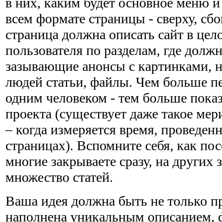
в них, каким будет основное меню и
всем формате страницы - сверху, сбо
страница должна описать сайт в цел
пользователя по разделам, где долж
зазывающие анонсы с картинками, 
людей статьи, файлы. Чем больше пе
одним человеком - тем больше пока
проекта (существует даже такое мер
– когда измеряется время, проведен
страницах). Вспомните себя, как по
многие закрываете сразу, на других з
множество статей.
Ваша идея должна быть не только п
наполнена уникальным описанием, 