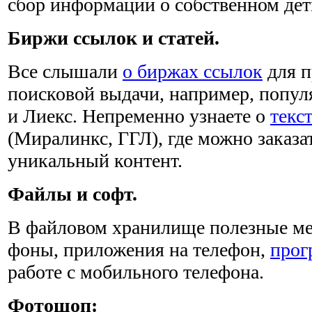
сбор информации о собственном де
Биржи ссылок и статей.
Все слышали
о биржах ссылок
для п
поисковой выдачи, например, попу
и Лиекс. Непременно узнаете о
текс
(Миралинкс, ГГЛ), где можно заказа
уникальный контент.
Файлы и софт.
В файловом хранилище полезные мел
фоны, приложения на телефон,
прог
работе с мобильного телефона.
Фотошоп: