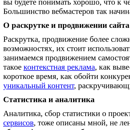
вы будете понимать хорошо, что к че
Большинство вебмастеров так начин
О раскрутке и продвижении сайта
Раскрутка, продвижение более сложн
возможностях, их стоит использова
занимаемся продвижением самостоят
такое
контекстная реклама
, как выве
короткое время, как обойти конкурен
уникальный контент
, раскручивающ
Статистика и аналитика
Аналитика, сбор статистики о прое
сервисов
, тоже описаны мной, не ле