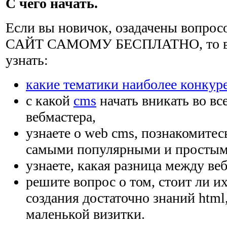
С чего начать.
Если вы новичок, озадачены вопро
САЙТ САМОМУ БЕСПЛАТНО, то вам
узнать:
какие тематики наиболее конкур
с какой
cms
начать вникать во вс
вебмастера,
узнаете о web cms, познакомитес
самыми популярными и простым
узнаете, какая разница между веб
решите вопрос о том, стоит ли и
создания достаточно знаний html
маленькой визитки.