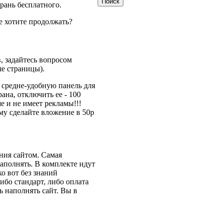
рань бесплатного.
ще хотите продолжать?
, задайтесь вопросом
ле страницы).
т средне-удобную панель для
ана, отключить ее - 100
е и не имеет рекламы!!!
ому сделайте вложение в 50р
ения сайтом. Самая
наполнять. В комплекте идут
о вот без знаний
ибо стандарт, либо оплата
ь наполнять сайт. Вы в