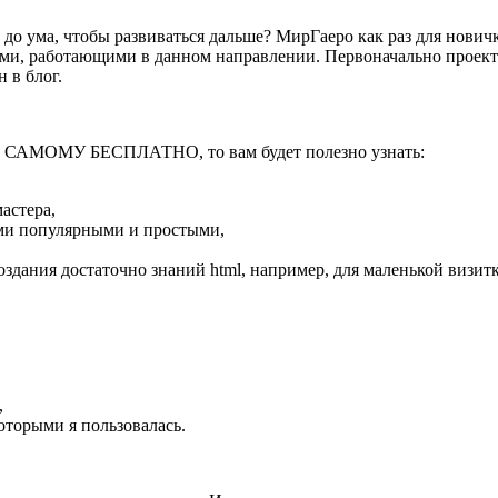
и до ума, чтобы развиваться дальше? МирГаеро как раз для нови
ми, работающими в данном направлении. Первоначально проект 
 в блог.
Т САМОМУ БЕСПЛАТНО, то вам будет полезно узнать:
астера,
ми популярными и простыми,
создания достаточно знаний html, например, для маленькой визит
,
оторыми я пользовалась.