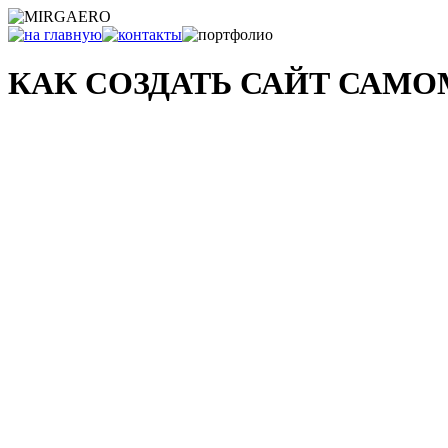
КАК СОЗДАТЬ САЙТ САМ
и что с ним делать после...