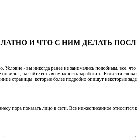
ЛАТНО И ЧТО С НИМ ДЕЛАТЬ ПОСЛ
ого. Условие - вы никогда ранее не занимались подобным, все, чт
 новичок, на сайте есть возможность заработать. Если эти слова 
ренние страницы, которые более подробно опишут некоторые зад
изнесу пора показать лицо в сети. Все нижеописанное относится 