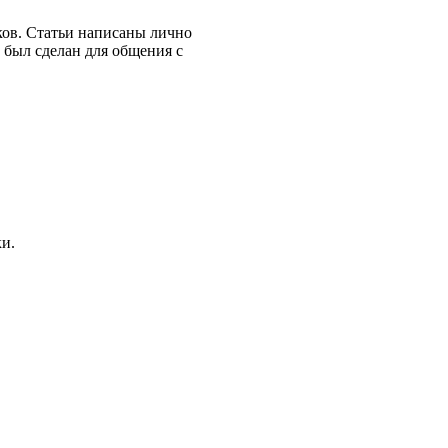
чков. Статьи написаны лично
был сделан для общения с
ки.