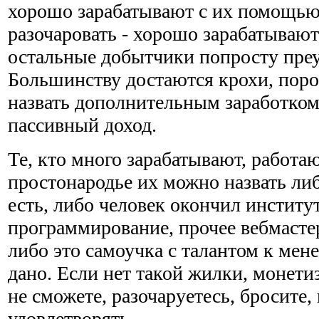
хорошо зарабатывают с их помощью
разочаровать - хорошо зарабатывают
остальные добытчики попросту пре
Большинству достаются крохи, поро
назвать дополнительным заработком,
пассивный доход.
Те, кто много зарабатывают, работаю
простонародье их можно назвать либ
есть, либо человек окончил институт
программирование, прочее вебмастер
либо это самоучка с талантом к мен
дано. Если нет такой жилки, монетиз
не сможете, разочаруетесь, бросите,
удовлетворять.