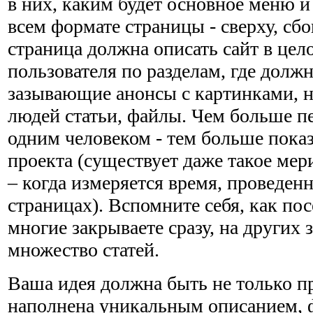
в них, каким будет основное меню и
всем формате страницы - сверху, сбо
страница должна описать сайт в цел
пользователя по разделам, где долж
зазывающие анонсы с картинками, 
людей статьи, файлы. Чем больше пе
одним человеком - тем больше пока
проекта (существует даже такое мер
– когда измеряется время, проведен
страницах). Вспомните себя, как по
многие закрываете сразу, на других з
множество статей.
Ваша идея должна быть не только п
наполнена уникальным описанием, 