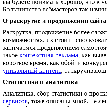
вы будете понимать хорошо, что к че
Большинство вебмастеров так начин
О раскрутке и продвижении сайта
Раскрутка, продвижение более сложн
возможностях, их стоит использова
занимаемся продвижением самостоят
такое
контекстная реклама
, как выве
короткое время, как обойти конкурен
уникальный контент
, раскручивающ
Статистика и аналитика
Аналитика, сбор статистики о прое
сервисов
, тоже описаны мной, не ле