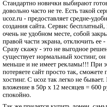
Стандартно новички выбирают гото
довольно часто не те. Есть такой се
ucoz.ru - предоставляет средне-удоб
создания сайта. Сервис бесплатный,
очень не удобном месте, собой закры
правой части экрана, отключить ее -
Сразу скажу - это не выгодное реше
существует нормальный хостинг, он 
меньше и не имеет рекламы!!! При э
потеряете сайт просто так, сможете 
хостинг. С ucoz так легко не бывает
вложение в 50р х 12 месяцев = 600 р
спокойно.
Так же придется купить домен, самы