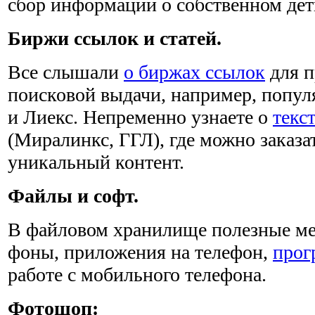
сбор информации о собственном де
Биржи ссылок и статей.
Все слышали
о биржах ссылок
для п
поисковой выдачи, например, попу
и Лиекс. Непременно узнаете о
текс
(Миралинкс, ГГЛ), где можно заказа
уникальный контент.
Файлы и софт.
В файловом хранилище полезные мел
фоны, приложения на телефон,
прог
работе с мобильного телефона.
Фотошоп: