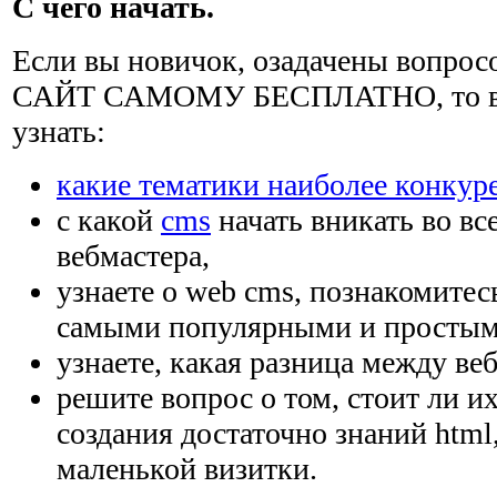
С чего начать.
Если вы новичок, озадачены вопро
САЙТ САМОМУ БЕСПЛАТНО, то вам
узнать:
какие тематики наиболее конкур
с какой
cms
начать вникать во вс
вебмастера,
узнаете о web cms, познакомитес
самыми популярными и простым
узнаете, какая разница между веб
решите вопрос о том, стоит ли и
создания достаточно знаний html
маленькой визитки.