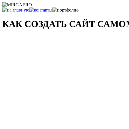
КАК СОЗДАТЬ САЙТ САМ
и что с ним делать после...