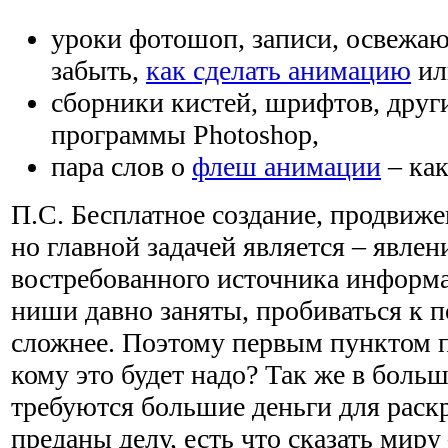
уроки фотошоп, записи, освежаю
забыть,
как сделать анимацию
ил
сборники кистей, шрифтов, друг
программы Photoshop,
пара слов о
флеш анимации
– как
П.С. Бесплатное создание, продвиже
но главной задачей является – явлен
востребованного источника информ
ниши давно заняты, пробиваться к 
сложнее. Поэтому первым пунктом п
кому это будет надо? Так же в боль
требуются большие деньги для раскр
преданы делу, есть что сказать миру