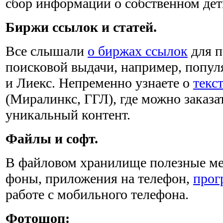
сбор информации о собственном де
Биржи ссылок и статей.
Все слышали
о биржах ссылок
для п
поисковой выдачи, например, попу
и Лиекс. Непременно узнаете о
текс
(Миралинкс, ГГЛ), где можно заказа
уникальный контент.
Файлы и софт.
В файловом хранилище полезные мел
фоны, приложения на телефон,
прог
работе с мобильного телефона.
Фотошоп: