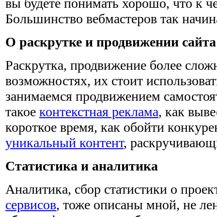
вы будете понимать хорошо, что к че
Большинство вебмастеров так начин
О раскрутке и продвижении сайта
Раскрутка, продвижение более сложн
возможностях, их стоит использова
занимаемся продвижением самостоят
такое
контекстная реклама
, как выве
короткое время, как обойти конкурен
уникальный контент
, раскручивающ
Статистика и аналитика
Аналитика, сбор статистики о прое
сервисов
, тоже описаны мной, не ле