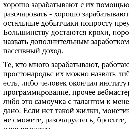
хорошо зарабатывают с их помощью
разочаровать - хорошо зарабатывают
остальные добытчики попросту пре
Большинству достаются крохи, поро
назвать дополнительным заработком,
пассивный доход.
Те, кто много зарабатывают, работаю
простонародье их можно назвать либ
есть, либо человек окончил институт
программирование, прочее вебмастер
либо это самоучка с талантом к мен
дано. Если нет такой жилки, монетиз
не сможете, разочаруетесь, бросите,
удовлетворять.