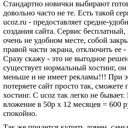
Стандартно новички выбирают гото
довольно часто не те. Есть такой се
ucoz.ru - предоставляет средне-удоб
создания сайта. Сервис бесплатный,
очень не удобном месте, собой закры
правой части экрана, отключить ее -
Сразу скажу - это не выгодное реше
существует нормальный хостинг, он 
меньше и не имеет рекламы!!! При э
потеряете сайт просто так, сможете 
хостинг. С ucoz так легко не бывает
вложение в 50р х 12 месяцев = 600 р
спокойно.
Так же придется купить домен, самы