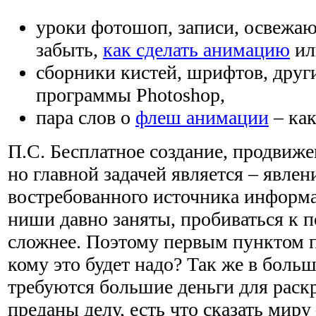
уроки фотошоп, записи, освежаю
забыть,
как сделать анимацию
ил
сборники кистей, шрифтов, друг
программы Photoshop,
пара слов о
флеш анимации
– как
П.С. Бесплатное создание, продвиже
но главной задачей является – явлен
востребованного источника информ
ниши давно заняты, пробиваться к 
сложнее. Поэтому первым пунктом п
кому это будет надо? Так же в боль
требуются большие деньги для раскр
преданы делу, есть что сказать миру