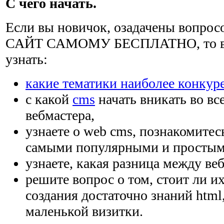
С чего начать.
Если вы новичок, озадачены вопро
САЙТ САМОМУ БЕСПЛАТНО, то вам
узнать:
какие тематики наиболее конкур
с какой
cms
начать вникать во вс
вебмастера,
узнаете о web cms, познакомитес
самыми популярными и простым
узнаете, какая разница между веб
решите вопрос о том, стоит ли и
создания достаточно знаний html
маленькой визитки.