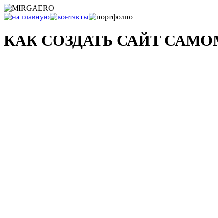
КАК СОЗДАТЬ САЙТ САМ
и что с ним делать после...