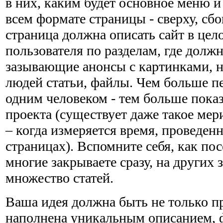
в них, каким будет основное меню и
всем формате страницы - сверху, сбо
страница должна описать сайт в цел
пользователя по разделам, где долж
зазывающие анонсы с картинками, 
людей статьи, файлы. Чем больше пе
одним человеком - тем больше пока
проекта (существует даже такое мер
– когда измеряется время, проведен
страницах). Вспомните себя, как по
многие закрываете сразу, на других з
множество статей.
Ваша идея должна быть не только п
наполнена уникальным описанием, 