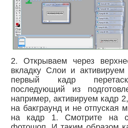
2. Открываем через верхн
вкладку Слои и активируем 
первый кадр перетас
последующий из подготов
например, активируем кадр 2
на бакграунд и не отпуская
на кадр 1. Смотрите на с
фотошоп. И таким образом 