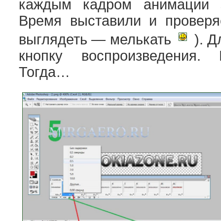
каждым кадром анимации з
Время выставили и проверя
выглядеть — мелькать
). Д
кнопку воспроизведения. 
Тогда…