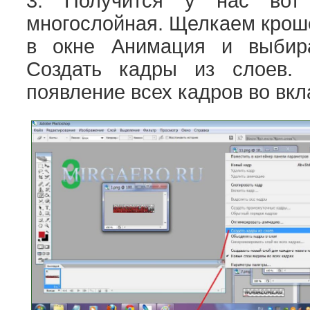
3. Получится у нас вот
многослойная. Щелкаем крош
в окне Анимация и выби
Создать кадры из слоев.
появление всех кадров во вк