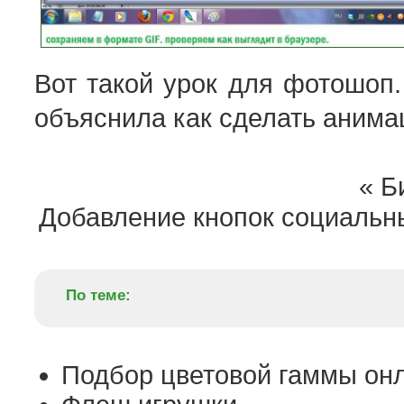
Вот такой урок для фотошоп
объяснила как сделать аним
«
Би
Добавление кнопок социальны
По теме:
Подбор цветовой гаммы он