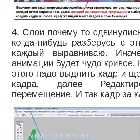
4. Слои почему то сдвинулис
когда-нибудь разберусь с э
каждый выравниваю. Инач
анимации будет чудо кривое.
этого надо выдлить кадр и щ
кадра, далее Редактиро
перемещение. И так кадр за 