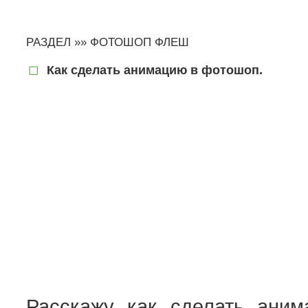
РАЗДЕЛ »»
ФОТОШОП ФЛЕШ
Как сделать анимацию в фотошоп.
Расскажу как сделать ани