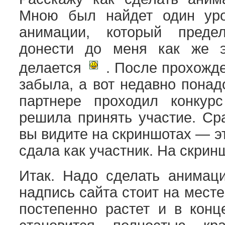
Мною был найдет один ур
анимации, который преде
донести до меня как же э
делается
. После прохожде
забыла, а вот недавно понад
партнере проходил конкур
решила принять участие. Сра
вы видите на скриншотах — это
сдала как участник. На скринш
Итак. Надо сделать анимац
надпись сайта стоит на месте
постепенно растет и в конц