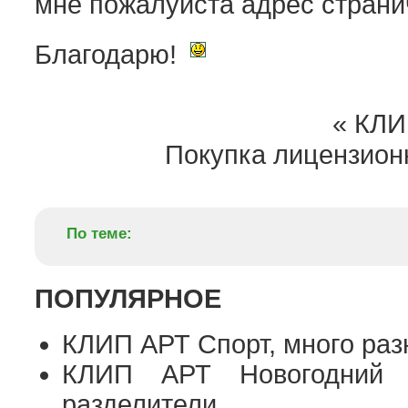
мне пожалуйста адрес страни
Благодарю!
«
КЛИП
Покупка лицензион
По теме:
ПОПУЛЯРНОЕ
КЛИП АРТ Спорт, много раз
КЛИП АРТ Новогодний 
разделители