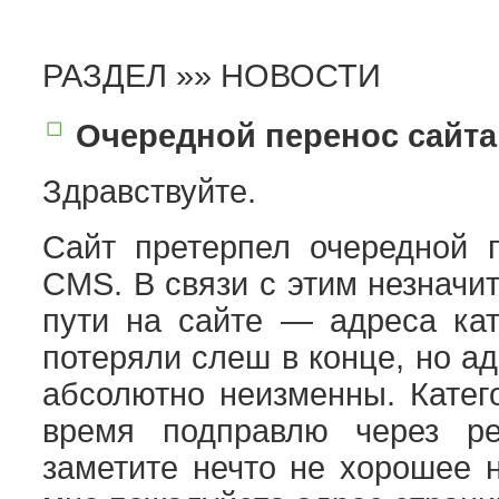
РАЗДЕЛ »»
НОВОСТИ
Очередной перенос сайта
Здравствуйте.
Сайт претерпел очередной 
CMS. В связи с этим незначи
пути на сайте — адреса кат
потеряли слеш в конце, но а
абсолютно неизменны. Катег
время подправлю через ре
заметите нечто не хорошее н