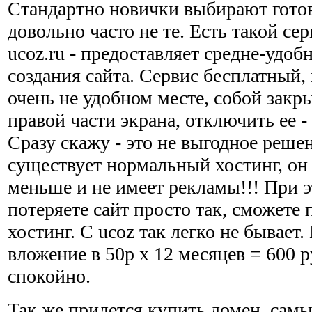
Стандартно новички выбирают гото
довольно часто не те. Есть такой се
ucoz.ru - предоставляет средне-удоб
создания сайта. Сервис бесплатный,
очень не удобном месте, собой закры
правой части экрана, отключить ее -
Сразу скажу - это не выгодное реше
существует нормальный хостинг, он 
меньше и не имеет рекламы!!! При э
потеряете сайт просто так, сможете 
хостинг. С ucoz так легко не бывает
вложение в 50р х 12 месяцев = 600 р
спокойно.
Так же придется купить домен, самы