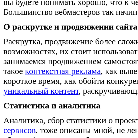
вы будете понимать хорошо, что к че
Большинство вебмастеров так начин
О раскрутке и продвижении сайта
Раскрутка, продвижение более сложн
возможностях, их стоит использова
занимаемся продвижением самостоят
такое
контекстная реклама
, как выве
короткое время, как обойти конкурен
уникальный контент
, раскручивающ
Статистика и аналитика
Аналитика, сбор статистики о прое
сервисов
, тоже описаны мной, не ле