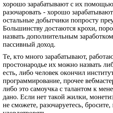
хорошо зарабатывают с их помощью
разочаровать - хорошо зарабатывают
остальные добытчики попросту пре
Большинству достаются крохи, поро
назвать дополнительным заработком,
пассивный доход.
Те, кто много зарабатывают, работаю
простонародье их можно назвать либ
есть, либо человек окончил институт
программирование, прочее вебмастер
либо это самоучка с талантом к мен
дано. Если нет такой жилки, монетиз
не сможете, разочаруетесь, бросите,
удовлетворять.