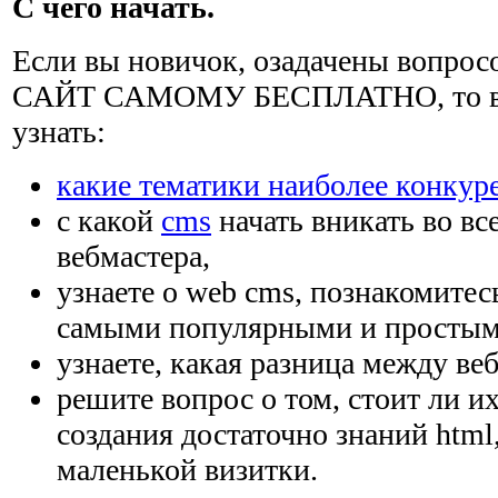
С чего начать.
Если вы новичок, озадачены вопро
САЙТ САМОМУ БЕСПЛАТНО, то вам
узнать:
какие тематики наиболее конкур
с какой
cms
начать вникать во вс
вебмастера,
узнаете о web cms, познакомитес
самыми популярными и простым
узнаете, какая разница между веб
решите вопрос о том, стоит ли и
создания достаточно знаний html
маленькой визитки.