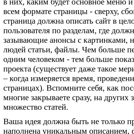
в них, каким будет основное меню и
всем формате страницы - сверху, сбо
страница должна описать сайт в цел
пользователя по разделам, где долж
зазывающие анонсы с картинками, 
людей статьи, файлы. Чем больше пе
одним человеком - тем больше пока
проекта (существует даже такое мер
– когда измеряется время, проведен
страницах). Вспомните себя, как по
многие закрываете сразу, на других з
множество статей.
Ваша идея должна быть не только п
наполнена уникальным описанием, 