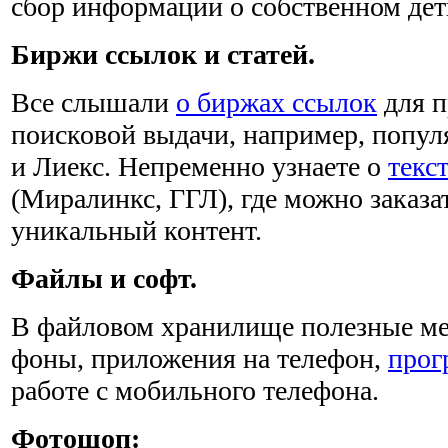
сбор информации о собственном де
Биржи ссылок и статей.
Все слышали
о биржах ссылок
для п
поисковой выдачи, например, попу
и Лиекс. Непременно узнаете о
текс
(Миралинкс, ГГЛ), где можно заказа
уникальный контент.
Файлы и софт.
В файловом хранилище полезные мел
фоны, приложения на телефон,
прог
работе с мобильного телефона.
Фотошоп: