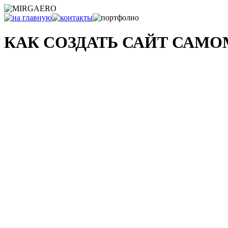
КАК СОЗДАТЬ САЙТ САМ
и что с ним делать после...