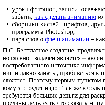
уроки фотошоп, записи, освежаю
забыть,
как сделать анимацию
ил
сборники кистей, шрифтов, друг
программы Photoshop,
пара слов о
флеш анимации
– как
П.С. Бесплатное создание, продвиже
но главной задачей является – явлен
востребованного источника информ
ниши давно заняты, пробиваться к 
сложнее. Поэтому первым пунктом п
кому это будет надо? Так же в боль
требуются большие деньги для раскр
преданы делу, есть что сказать миру