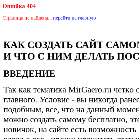
Ошибка 404
Страница не найдена...
перейти на главную
КАК СОЗДАТЬ САЙТ САМ
И ЧТО С НИМ ДЕЛАТЬ ПО
ВВЕДЕНИЕ
Так как тематика MirGaero.ru четко 
главного. Условие - вы никогда ране
подобным, все, что на данный момен
можно создать самому бесплатно, эт
новичок, на сайте есть возможность 