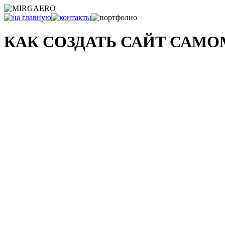
КАК СОЗДАТЬ САЙТ САМ
и что с ним делать после...