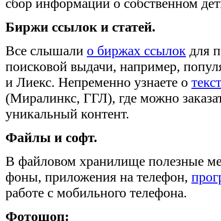
сбор информации о собственном де
Биржи ссылок и статей.
Все слышали
о биржах ссылок
для п
поисковой выдачи, например, попу
и Лиекс. Непременно узнаете о
текс
(Миралинкс, ГГЛ), где можно заказа
уникальный контент.
Файлы и софт.
В файловом хранилище полезные мел
фоны, приложения на телефон,
прог
работе с мобильного телефона.
Фотошоп: