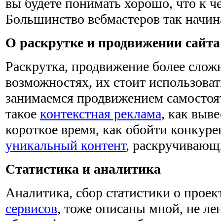
вы будете понимать хорошо, что к че
Большинство вебмастеров так начин
О раскрутке и продвижении сайта
Раскрутка, продвижение более сложн
возможностях, их стоит использова
занимаемся продвижением самостоят
такое
контекстная реклама
, как выве
короткое время, как обойти конкурен
уникальный контент
, раскручивающ
Статистика и аналитика
Аналитика, сбор статистики о прое
сервисов
, тоже описаны мной, не ле