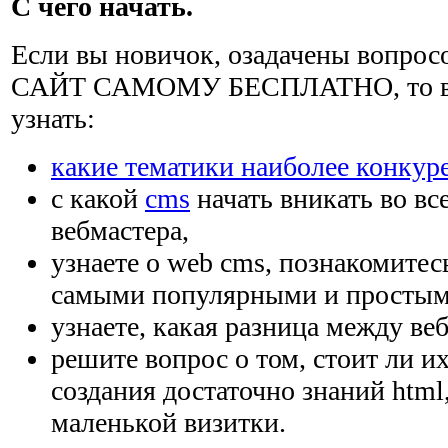
С чего начать.
Если вы новичок, озадачены вопро
САЙТ САМОМУ БЕСПЛАТНО, то вам
узнать:
какие тематики наиболее конкур
с какой
cms
начать вникать во вс
вебмастера,
узнаете о web cms, познакомитес
самыми популярными и простым
узнаете, какая разница между веб
решите вопрос о том, стоит ли и
создания достаточно знаний html
маленькой визитки.