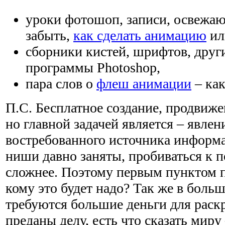
уроки фотошоп, записи, освежаю
забыть,
как сделать анимацию
ил
сборники кистей, шрифтов, друг
программы Photoshop,
пара слов о
флеш анимации
– как
П.С. Бесплатное создание, продвиже
но главной задачей является – явлен
востребованного источника информ
ниши давно заняты, пробиваться к 
сложнее. Поэтому первым пунктом п
кому это будет надо? Так же в боль
требуются большие деньги для раскр
преданы делу, есть что сказать миру