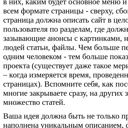
в них, каким будет основное меню и
всем формате страницы - сверху, сбо
страница должна описать сайт в цел
пользователя по разделам, где долж
зазывающие анонсы с картинками, 
людей статьи, файлы. Чем больше пе
одним человеком - тем больше пока
проекта (существует даже такое мер
– когда измеряется время, проведен
страницах). Вспомните себя, как по
многие закрываете сразу, на других з
множество статей.
Ваша идея должна быть не только п
наполнена уникальным описанием, 