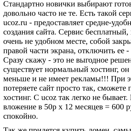
Стандартно новички выбирают гото
довольно часто не те. Есть такой се
ucoz.ru - предоставляет средне-удоб
создания сайта. Сервис бесплатный,
очень не удобном месте, собой закры
правой части экрана, отключить ее -
Сразу скажу - это не выгодное реше
существует нормальный хостинг, он 
меньше и не имеет рекламы!!! При э
потеряете сайт просто так, сможете 
хостинг. С ucoz так легко не бывает
вложение в 50р х 12 месяцев = 600 р
спокойно.
Так же придется купить домен, самы