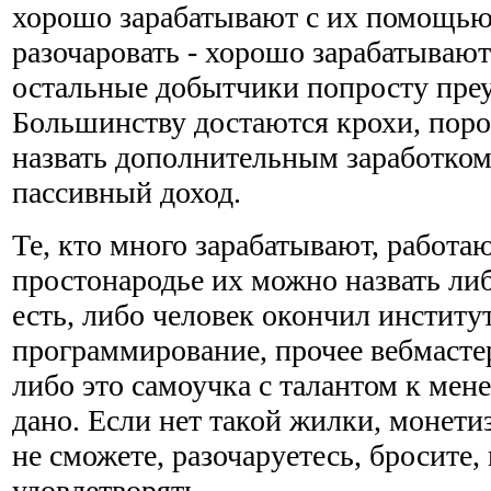
хорошо зарабатывают с их помощью
разочаровать - хорошо зарабатывают
остальные добытчики попросту пре
Большинству достаются крохи, поро
назвать дополнительным заработком,
пассивный доход.
Те, кто много зарабатывают, работаю
простонародье их можно назвать либ
есть, либо человек окончил институт
программирование, прочее вебмастер
либо это самоучка с талантом к мен
дано. Если нет такой жилки, монетиз
не сможете, разочаруетесь, бросите,
удовлетворять.