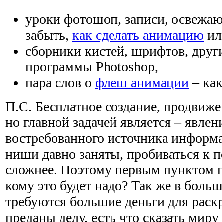
уроки фотошоп, записи, освежаю
забыть,
как сделать анимацию
ил
сборники кистей, шрифтов, друг
программы Photoshop,
пара слов о
флеш анимации
– как
П.С. Бесплатное создание, продвиже
но главной задачей является – явлен
востребованного источника информ
ниши давно заняты, пробиваться к 
сложнее. Поэтому первым пунктом п
кому это будет надо? Так же в боль
требуются большие деньги для раскр
преданы делу, есть что сказать миру