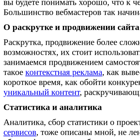
вы будете понимать хорошо, что к че
Большинство вебмастеров так начин
О раскрутке и продвижении сайта
Раскрутка, продвижение более сложн
возможностях, их стоит использова
занимаемся продвижением самостоят
такое
контекстная реклама
, как выве
короткое время, как обойти конкурен
уникальный контент
, раскручивающ
Статистика и аналитика
Аналитика, сбор статистики о прое
сервисов
, тоже описаны мной, не ле