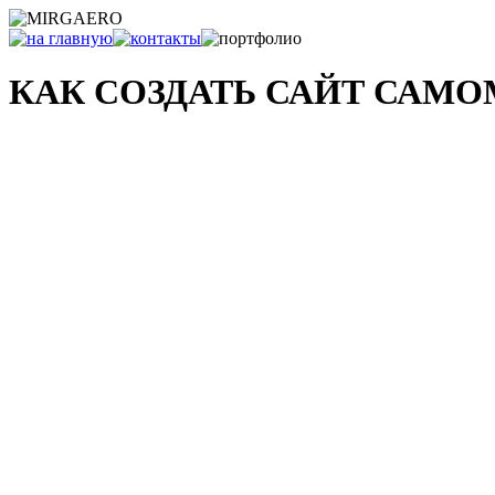
КАК СОЗДАТЬ САЙТ САМ
и что с ним делать после...