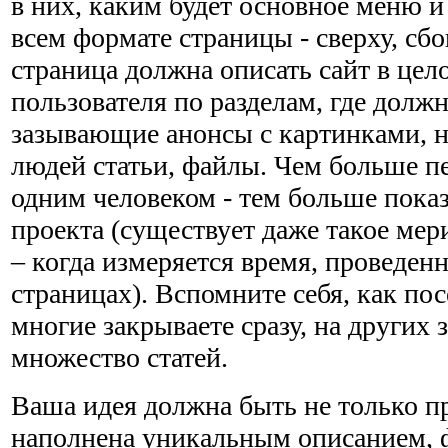
в них, каким будет основное меню и
всем формате страницы - сверху, сбо
страница должна описать сайт в цел
пользователя по разделам, где долж
зазывающие анонсы с картинками, 
людей статьи, файлы. Чем больше пе
одним человеком - тем больше пока
проекта (существует даже такое мер
– когда измеряется время, проведен
страницах). Вспомните себя, как по
многие закрываете сразу, на других з
множество статей.
Ваша идея должна быть не только п
наполнена уникальным описанием, 