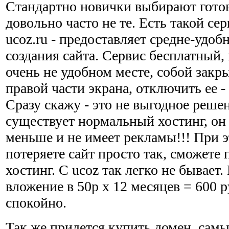
Стандартно новички выбирают гото
довольно часто не те. Есть такой се
ucoz.ru - предоставляет средне-удоб
создания сайта. Сервис бесплатный,
очень не удобном месте, собой закры
правой части экрана, отключить ее -
Сразу скажу - это не выгодное реше
существует нормальный хостинг, он 
меньше и не имеет рекламы!!! При э
потеряете сайт просто так, сможете 
хостинг. С ucoz так легко не бывает
вложение в 50р х 12 месяцев = 600 р
спокойно.
Так же придется купить домен, самы