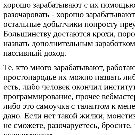
хорошо зарабатывают с их помощью
разочаровать - хорошо зарабатывают
остальные добытчики попросту пре
Большинству достаются крохи, поро
назвать дополнительным заработком,
пассивный доход.
Те, кто много зарабатывают, работаю
простонародье их можно назвать либ
есть, либо человек окончил институт
программирование, прочее вебмастер
либо это самоучка с талантом к мен
дано. Если нет такой жилки, монетиз
не сможете, разочаруетесь, бросите,
удовлетворять.