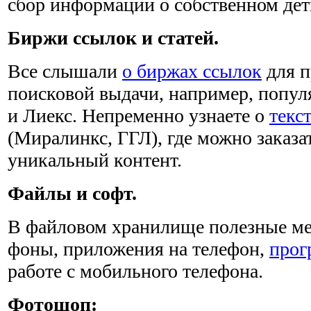
сбор информации о собственном де
Биржи ссылок и статей.
Все слышали
о биржах ссылок
для п
поисковой выдачи, например, попу
и Лиекс. Непременно узнаете о
текс
(Миралинкс, ГГЛ), где можно заказа
уникальный контент.
Файлы и софт.
В файловом хранилище полезные мел
фоны, приложения на телефон,
прог
работе с мобильного телефона.
Фотошоп: