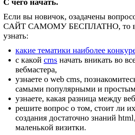
С чего начать.
Если вы новичок, озадачены вопро
САЙТ САМОМУ БЕСПЛАТНО, то вам
узнать:
какие тематики наиболее конкур
с какой
cms
начать вникать во вс
вебмастера,
узнаете о web cms, познакомитес
самыми популярными и простым
узнаете, какая разница между веб
решите вопрос о том, стоит ли и
создания достаточно знаний html
маленькой визитки.