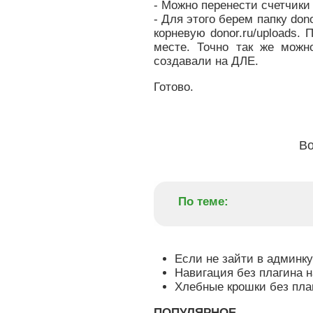
- Можно перенести счетчики 
- Для этого берем папку dono
корневую donor.ru/uploads.
месте. Точно так же можн
создавали на ДЛЕ.
Готово.
Во
По теме:
Если не зайти в админк
Навигация без плагина 
Хлебные крошки без пла
ПОПУЛЯРНОЕ