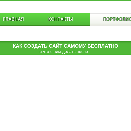
КАК СОЗДАТЬ САЙТ САМОМУ БЕСПЛАТНО
и что с ним делать после...