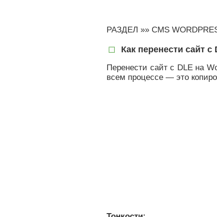
РАЗДЕЛ »»
CMS WORDPRE
Как перенести сайт с
Перенести сайт с DLE на Wo
всем процессе — это копиро
Тонкости: