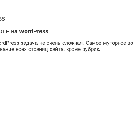
SS
 DLE на WordPress
rdPress задача не очень сложная. Самое муторное во
вание всех страниц сайта, кроме рубрик.