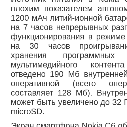
плохим показателем автоном
1200 мАч литий-ионной батар
на 7 часов непрерывных разг
функционирования в режиме
на 30 часов проигрыван
хранения программных
мультимедийного контен
отведено 190 Мб внутренне
оперативной (всего опе
составляет 128 Мб). Внутре
может быть увеличено до 32 
microSD.
Экран смартфона Nokia C6 о