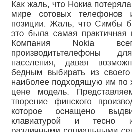
Как жаль, что Нокиа потеряла
мире сотовых телефонов 
позиции. Жаль, что Симбы б
это была самая практичная 
Компания Nokia всег
производитьтелефоны д
населения, давая возмож
бедным выбирать из своего
наиболее подходящую им по 
цене модель. Представляе
творение финского произво
которое оснащено выдв
клавиатурой и тесно и
различными социальными сет