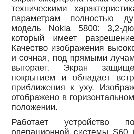
техническими характерист
параметрам полностью ду
модель Nokia 5800: 3,2-д
который имеет разрешение
Качество изображения высоко
и сочная, под прямыми луча
выгорает. Экран защищ
покрытием и обладает вст
приближения к уху. Изобра
отображено в горизонтальном
положении.
Работает устройство п
операционной системы S60 в