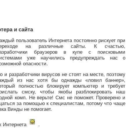
тера и сайта
аждый пользователь Интернета постоянно рискует при
ереходе на различные сайты. К счастью,
азработчики браузеров в купе с поисковыми
истемами уже научились предупреждать нас о
озможной опасности.
о и разработчики вирусов не стоят на месте, поэтому
аждый из нас хотя бы однажды «ловил баннер»,
оторый полностью блокирует компьютер и требует
рислать смску, чтобы якобы разблокировать наш
одной комп. Не верьте! Смс не поможет. Проверено и
ащаться за помощью к специалистам, потому что чаще
вка Винды не помогает.
ах Интернета
.