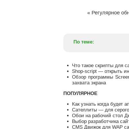
«
Регулярное обн
По теме:
Что такое скрипты для с
Shop-script — открыть и
Обзор программы Screen
захвата экрана
ПОПУЛЯРНОЕ
Как узнать когда будет а
Сателлиты — для серого
Обои на рабочий стол Д
Выбор разработчика сай
CMS Движок для WAP сай