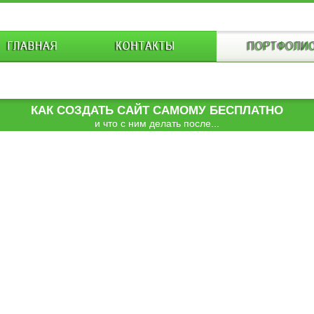
КАК СОЗДАТЬ САЙТ САМОМУ БЕСПЛАТНО
и что с ним делать после...