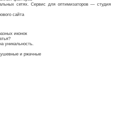
иальных сетях. Сервис для оптимизаторов — студия
ового сайта
разных иконок
атья?
на уникальность.
душевные и ржачные