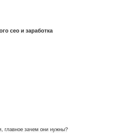
го сео и заработка
и, главное зачем они нужны?