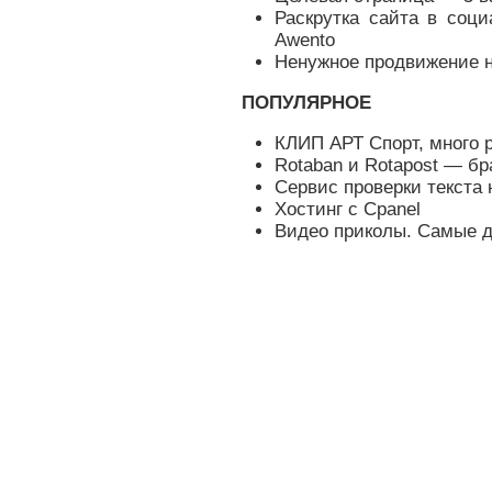
Раскрутка сайта в соц
Awento
Ненужное продвижение н
ПОПУЛЯРНОЕ
КЛИП АРТ Спорт, много 
Rotaban и Rotapost — бр
Сервис проверки текста 
Хостинг с Cpanel
Видео приколы. Самые 