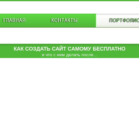
КАК СОЗДАТЬ САЙТ САМОМУ БЕСПЛАТНО
и что с ним делать после...