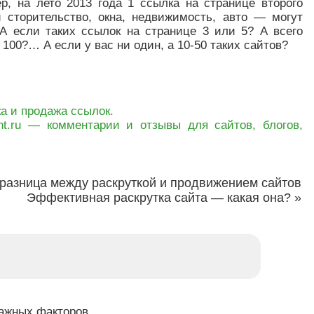
р, на лето 2013 года 1 ссылка на странице второго
 сторительство, окна, недвижимость, авто — могут
 А если таких ссылок на странице 3 или 5? А всего
 100?… А если у вас ни один, а 10-50 таких сайтов?
ка и продажа ссылок.
.ru — комментарии и отзывы для сайтов, блогов,
разница между раскруткой и продвижением сайтов
Эффективная раскрутка сайта — какая она?
»
ажных факторов