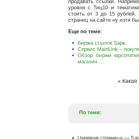
продавать ссылки. Наприме
уровня с Тиц10 и тематики
стоить от 3 до 15 рублей.
страниц на сайте ну хотя бы
Еще по теме:
Биржа ссылок Sape.
Сервис MainLink – покуп
Обзор биржи wpcomment
магазин …
«
Какая 
По теме:
Целевая страница — 5 в